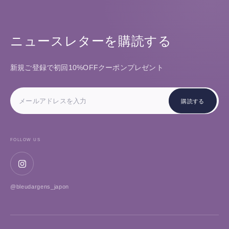
ニュースレターを購読する
新規ご登録で初回10%OFFクーポンプレゼント
メ
ー
購読する
ル
ア
ド
レ
ス