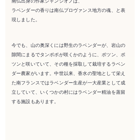
南仏出身の作家ジャンジオノは、
ラベンダーの香りは南仏プロヴァンス地方の魂、と表
現しました。
今でも、山の奥深くには野生のラベンダーが、岩山の
隙間にまるでタンポポが咲くかのように、ポツン、ポ
ツンと咲いていて、その種を採取して栽培するラベン
ダー農家がいます。中世以来、香水の聖地として栄え
た南フランスではラベンダー生産が一大産業として成
立していて、いくつかの村にはラベンダー精油を蒸留
する施設もあります。