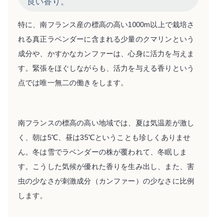
良い香り。
特に、南フランス産の標高の高い1000m以上で栽培さ
れる真正ラベンダーに含まれる少量のクマリンという
成分や、かすかなカンファーは、心身に活力を与えま
す。緊張をほぐしながらも、活力を与える香りという
点では唯一無二の働きをします。
南フランスの標高の高い地域では、夏は気温差が激し
く、朝は5℃、昼は35℃ということも珍しくありませ
ん。冬は雪でラベンダーの株が覆われて、冬眠しま
す。こうした気候が優れた香りを生み出し、また、害
虫の少なさが刺激成分（カンファー）の少なさに比例
します。