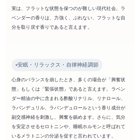
実は、フラットな状態を保つのが難しい現代社会。ラ
ベンダーの香りは、力強く、ぶれない、フラットな自
分を取り戻す香りであると言えます。
安眠・リラックス・自律神経調節
心身のバランスを崩したとき、多くの場合が「興奮状
態」もしくは「緊張状態」であると言えます。ラベン
ダー精油の中に含まれる酢酸リナリル、リナロール、
ラバンデュリル、ラバンデュロールという香り成分が
副交感神経を刺激し、興奮を鎮めます。さらに、気分
を安定させるセロトニンや、睡眠ホルモンと呼ばれて
いるメラトニンの分泌を促すと言われています。