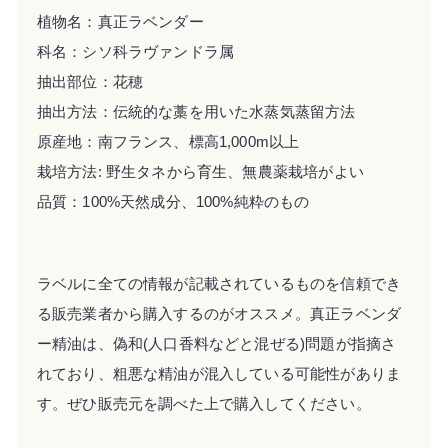
植物名：真正ラベンダー
科名：シソ科ラヴァンドラ属
抽出部位：花穂
抽出方法：伝統的な藁を用いた水蒸気蒸留方法
原産地：南フランス、標高1,000m以上
栽培方法: 野生タネから育生、無農薬栽培がよい
品質：100%天然成分、100%純粋のもの
ラベルに全ての情報が記載されているものを信頼でき
る販売業者から購入するのがオススメ。真正ラベンダ
ー精油は、偽和(人口香料などと混ぜる)問題が指摘さ
れており、粗悪な精油が混入している可能性がありま
す。ぜひ販売元を調べた上で購入してください。