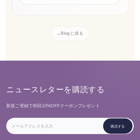
←
Blog に戻る
ニュースレターを購読する
新規ご登録で初回10%OFFクーポンプレゼント
メ
ー
購読する
ル
ア
ド