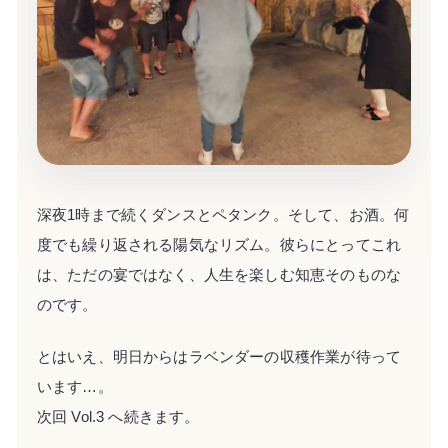
深夜1時まで続くダンスとペタンク。そして、お酒。何
度でも繰り返される陽気なリズム。彼らにとってこれ
は、ただの宴ではなく、人生を楽しむ知恵そのものな
のです。
とはいえ、明日からはラベンダーの収穫作業が待って
います…。
次回 Vol.3 へ続きます。